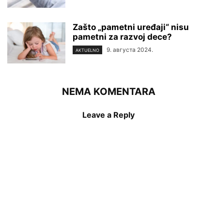
Zašto „pametni uređaji“ nisu
pametni za razvoj dece?
9. августа 2024.
AKTUELNO
NEMA KOMENTARA
Leave a Reply