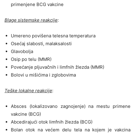
primenjene BCG vakcine
Blage sistemske reakcije
:
Umereno povišena telesna temperatura
Osećaj slabosti, malaksalosti
Glavobolja
Osip po telu (MMR)
Povećanje pljuvačnih i limfnih žlezda (MMR)
Bolovi u mišićima i zglobovima
Teške lokalne reakcije
:
Absces (lokalizovano zagnojenje) na mestu primene
vakcine (BCG)
Abcedirajući otok limfnih žlezda (BCG)
Bolan otok na većem delu tela na kojem je vakcina