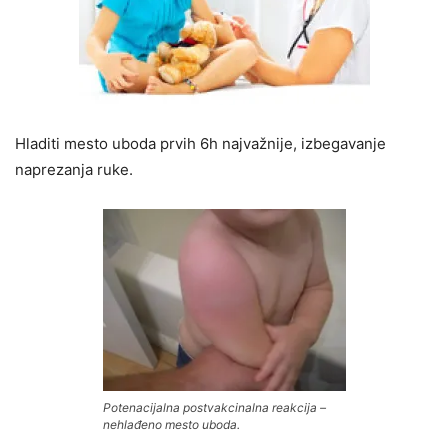
Hladiti mesto uboda prvih 6h najvažnije, izbegavanje
naprezanja ruke.
Potenacijalna postvakcinalna reakcija –
nehlađeno mesto uboda.