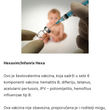
Hexaxim/Infanrix Hexa
Ovo je šestovalentna vakcina, koja sadrži u sebi 6
komponenti vakcina: hematitis B, difteriju, tetanus,
acelularni pertussis, IPV – poliomijelitis, hemofilus
influenzae tip B.
Ova vakcina nije obavezna, preporučena je i roditelji mogu,