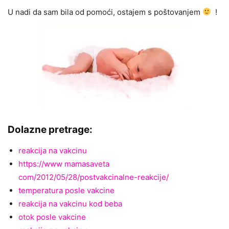
U nadi da sam bila od pomoći, ostajem s poštovanjem
!
Dolazne pretrage:
reakcija na vakcinu
https://www mamasaveta
com/2012/05/28/postvakcinalne-reakcije/
temperatura posle vakcine
reakcija na vakcinu kod beba
otok posle vakcine