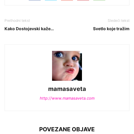
Prethodni tekst
Sledeći tekst
Kako Dostojevski kaže…
Svetlo koje tražim
mamasaveta
http://www.mamasaveta.com
POVEZANE OBJAVE