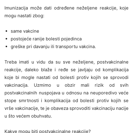
Imunizacija može dati određene neželjene reakcije, koje
mogu nastati zbog:
same vakcine
postojeće ranije bolesti pojedinca
greške pri davanju ili transportu vakcina.
Treba imati u vidu da su sve neželjene, postvakcinalne
reakcije, daleko blaže i ređe se javljaju od komplikacija
koje bi mogle nastati od bolesti protiv kojih se sprovodi
vakcinacija. Uzmimo u obzir mali rizik od svih
postvakcinalnih nuspojava u odnosu na neuporedivo veće
stope smrtnosti i komplikacija od bolesti protiv kojih se
vrše vakcinacije, te je obaveza sprovoditi vakcinaciju nacije
u što većem obuhvatu.
Kakve mogu biti postvakcinalne reakcije
?