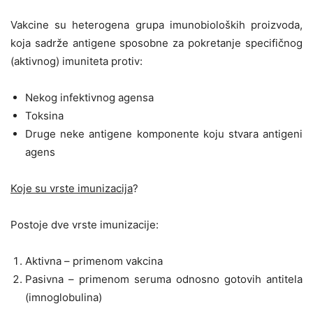
Vakcine su heterogena grupa imunobioloških proizvoda,
koja sadrže antigene sposobne za pokretanje specifičnog
(aktivnog) imuniteta protiv:
Nekog infektivnog agensa
Toksina
Druge neke antigene komponente koju stvara antigeni
agens
Koje su vrste imunizacija
?
Postoje dve vrste imunizacije:
Aktivna – primenom vakcina
Pasivna – primenom seruma odnosno gotovih antitela
(imnoglobulina)