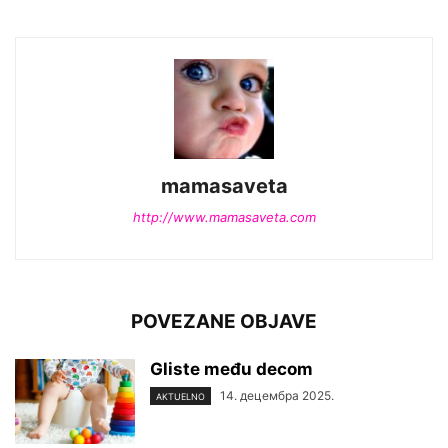
mamasaveta
http://www.mamasaveta.com
POVEZANE OBJAVE
Gliste među decom
14. децембра 2025.
AKTUELNO