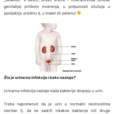
genitalija) prilikom mokrenja, u potpunosti izlučuje u
spoljašnju sredinu tj. u toalet (ili pelenu)
.
Šta je urinarna infekcija i kako nastaje?
Urinarna infekcija nastaje kada bakterije dospeju u urin.
Treba napomenuti da je urin u normalni okolnostima
sterilan tj. da ne sadrži nikakve bakterije niti druge