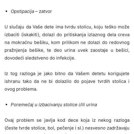
Opstipacija –
zatvor
U slučaju da Vaše dete ima tvrdu stolicu, koju teško može
izbaciti (iskakiti), dolazi do pritiskanja izlaznog dela creva
na mokraćnu bešiku, kom prilikom ne dolazi do redovnog
pražnjenja bešike, te deo urina uvek zaostaje u bešici,
dovodeći sledstveno do infekcije.
Iz tog razloga je jako bitno da Vašem detetu korigujete
ishranu tako da ne bi dolazilo do pojave tvrdih stolica i
ovog problema.
Poremećaj u izbacivanju stolice i/ili urina
Ovaj problem se javlja kod dece koja iz nekog razloga
(česte tvrde stolice, bol, pečenje i sl.)
nesvesno
zadržavaju