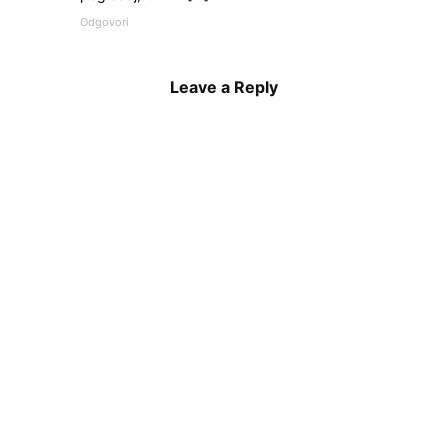
Odgovori
Leave a Reply