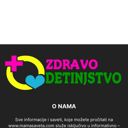
O NAMA
Sve informacije i saveti, koje možete pročitati na
www.mamasaveta.com služe isključivo u informativno –