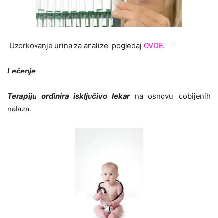
Uzorkovanje urina za analize, pogledaj
OVDE
.
Lečenje
Terapiju ordinira isključivo lekar
na osnovu dobijenih
nalaza.