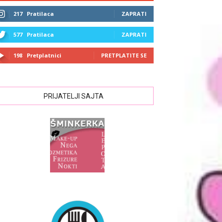
217
Pratilaca
ZAPRATI
577
Pratilaca
ZAPRATI
198
Pretplatnici
PRETPLATITE SE
PRIJATELJI SAJTA