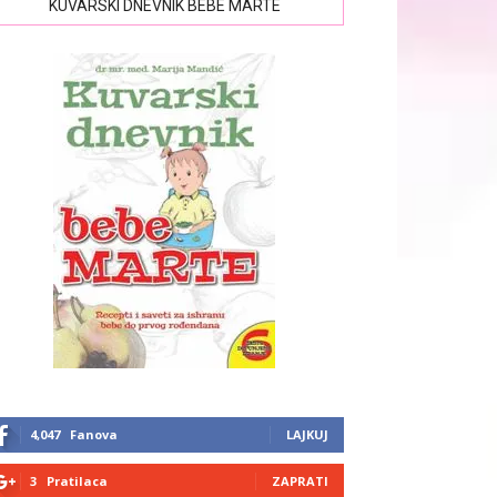
KUVARSKI DNEVNIK BEBE MARTE
4,047
Fanova
LAJKUJ
3
Pratilaca
ZAPRATI