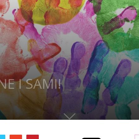
NE I SAMI!