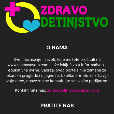
O NAMA
Sve informacije i saveti, koje možete pročitati na
www.mamasaveta.com služe isključivo u informativno –
edukativne svrhe. Sadržaj ovog portala nije zamena za
lekarske preglede i dijagnoze. Ukoliko brinete za zdravlje
svoje dece, obavezno se konsultujte sa svojim pedijatrom.
Kontaktirajte nas:
zdravodetinjstvo@gmail.com
PRATITE NAS