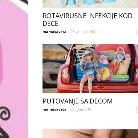
ROTAVIRUSNE INFEKCIJE KOD
DECE
mamasaveta
-
23. априла 2022.
PUTOVANJE SA DECOM
mamasaveta
-
30. јула 2019.