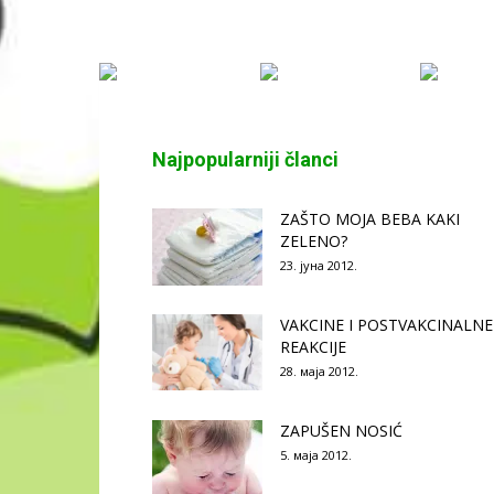
Najpopularniji članci
ZAŠTO MOJA BEBA KAKI
ZELENO?
23. јуна 2012.
VAKCINE I POSTVAKCINALNE
REAKCIJE
28. маја 2012.
ZAPUŠEN NOSIĆ
5. маја 2012.