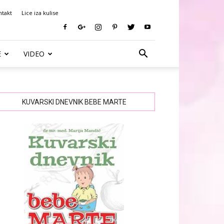
ntakt
Lice iza kulise
E
VIDEO
KUVARSKI DNEVNIK BEBE MARTE