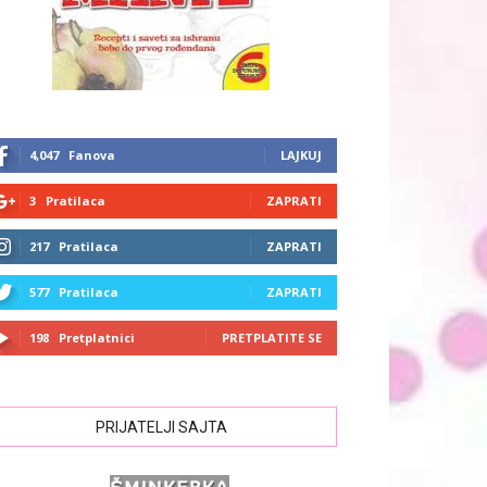
4,047
Fanova
LAJKUJ
3
Pratilaca
ZAPRATI
217
Pratilaca
ZAPRATI
577
Pratilaca
ZAPRATI
198
Pretplatnici
PRETPLATITE SE
PRIJATELJI SAJTA