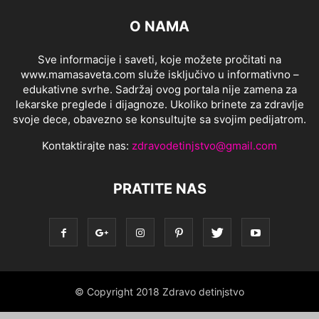
O NAMA
Sve informacije i saveti, koje možete pročitati na
www.mamasaveta.com služe isključivo u informativno –
edukativne svrhe. Sadržaj ovog portala nije zamena za
lekarske preglede i dijagnoze. Ukoliko brinete za zdravlje
svoje dece, obavezno se konsultujte sa svojim pedijatrom.
Kontaktirajte nas:
zdravodetinjstvo@gmail.com
PRATITE NAS
© Copyright 2018 Zdravo detinjstvo