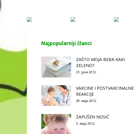
Najpopularniji članci
ZAŠTO MOJA BEBA KAKI
ZELENO?
23. јуна 2012.
VAKCINE I POSTVAKCINALNE
REAKCIJE
28. маја 2012.
ZAPUŠEN NOSIĆ
5. маја 2012.