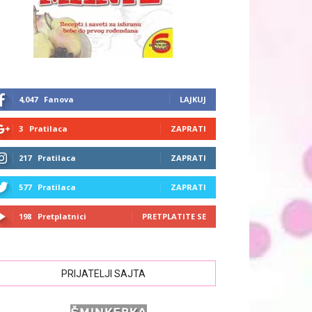
4,047
Fanova
LAJKUJ
3
Pratilaca
ZAPRATI
217
Pratilaca
ZAPRATI
577
Pratilaca
ZAPRATI
198
Pretplatnici
PRETPLATITE SE
PRIJATELJI SAJTA