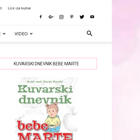
kt
Lice iza kulise
E
VIDEO
KUVARSKI DNEVNIK BEBE MARTE