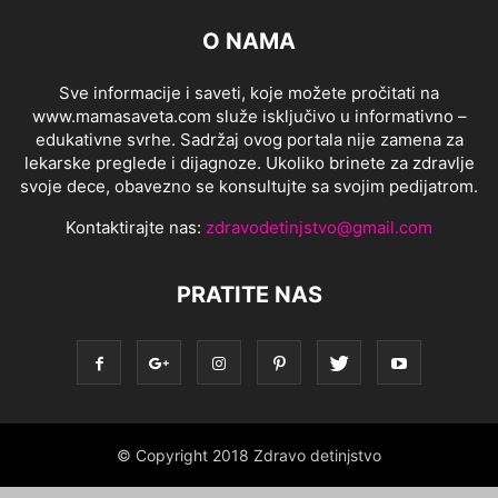
O NAMA
Sve informacije i saveti, koje možete pročitati na
www.mamasaveta.com služe isključivo u informativno –
edukativne svrhe. Sadržaj ovog portala nije zamena za
lekarske preglede i dijagnoze. Ukoliko brinete za zdravlje
svoje dece, obavezno se konsultujte sa svojim pedijatrom.
Kontaktirajte nas:
zdravodetinjstvo@gmail.com
PRATITE NAS
© Copyright 2018 Zdravo detinjstvo