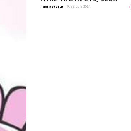
mamasaveta
-
9. августа 2024.