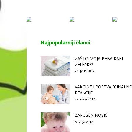
Najpopularniji članci
ZAŠTO MOJA BEBA KAKI
ZELENO?
23. јуна 2012.
VAKCINE I POSTVAKCINALNE
REAKCIJE
28. маја 2012.
ZAPUŠEN NOSIĆ
5. маја 2012.