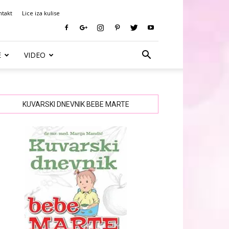
ntakt
Lice iza kulise
E
VIDEO
KUVARSKI DNEVNIK BEBE MARTE