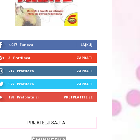
4,047
Fanova
LAJKUJ
3
Pratilaca
ZAPRATI
217
Pratilaca
ZAPRATI
577
Pratilaca
ZAPRATI
198
Pretplatnici
PRETPLATITE SE
PRIJATELJI SAJTA