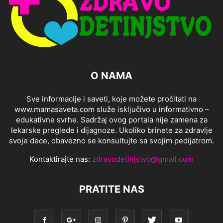
O NAMA
Sve informacije i saveti, koje možete pročitati na
www.mamasaveta.com služe isključivo u informativno –
edukativne svrhe. Sadržaj ovog portala nije zamena za
lekarske preglede i dijagnoze. Ukoliko brinete za zdravlje
svoje dece, obavezno se konsultujte sa svojim pedijatrom.
Kontaktirajte nas:
zdravodetinjstvo@gmail.com
PRATITE NAS