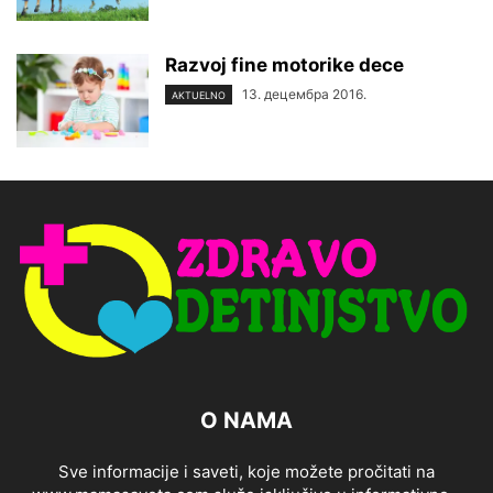
Razvoj fine motorike dece
13. децембра 2016.
AKTUELNO
O NAMA
Sve informacije i saveti, koje možete pročitati na