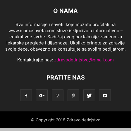
O NAMA
Sve informacije i saveti, koje možete pročitati na
www.mamasaveta.com služe isključivo u informativno –
edukativne svrhe. Sadržaj ovog portala nije zamena za
lekarske preglede i dijagnoze. Ukoliko brinete za zdravlje
svoje dece, obavezno se konsultujte sa svojim pedijatrom.
Kontaktirajte nas:
zdravodetinjstvo@gmail.com
PRATITE NAS
© Copyright 2018 Zdravo detinjstvo