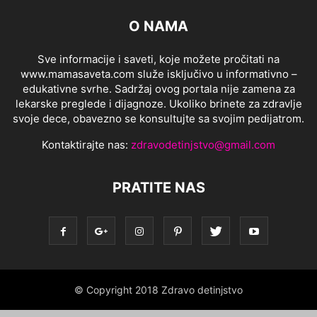
O NAMA
Sve informacije i saveti, koje možete pročitati na
www.mamasaveta.com služe isključivo u informativno –
edukativne svrhe. Sadržaj ovog portala nije zamena za
lekarske preglede i dijagnoze. Ukoliko brinete za zdravlje
svoje dece, obavezno se konsultujte sa svojim pedijatrom.
Kontaktirajte nas:
zdravodetinjstvo@gmail.com
PRATITE NAS
© Copyright 2018 Zdravo detinjstvo