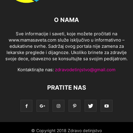
O NAMA
Sve informacije i saveti, koje možete pročitati na
www.mamasaveta.com služe isključivo u informativno –
edukativne svrhe. Sadržaj ovog portala nije zamena za
lekarske preglede i dijagnoze. Ukoliko brinete za zdravlje
svoje dece, obavezno se konsultujte sa svojim pedijatrom.
Kontaktirajte nas:
zdravodetinjstvo@gmail.com
PRATITE NAS
© Copyright 2018 Zdravo detinjstvo