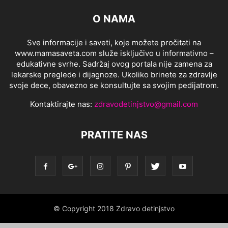
O NAMA
Sve informacije i saveti, koje možete pročitati na
www.mamasaveta.com služe isključivo u informativno –
edukativne svrhe. Sadržaj ovog portala nije zamena za
lekarske preglede i dijagnoze. Ukoliko brinete za zdravlje
svoje dece, obavezno se konsultujte sa svojim pedijatrom.
Kontaktirajte nas:
zdravodetinjstvo@gmail.com
PRATITE NAS
© Copyright 2018 Zdravo detinjstvo