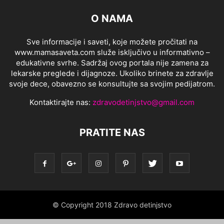
O NAMA
Sve informacije i saveti, koje možete pročitati na
www.mamasaveta.com služe isključivo u informativno –
edukativne svrhe. Sadržaj ovog portala nije zamena za
lekarske preglede i dijagnoze. Ukoliko brinete za zdravlje
svoje dece, obavezno se konsultujte sa svojim pedijatrom.
Kontaktirajte nas:
zdravodetinjstvo@gmail.com
PRATITE NAS
© Copyright 2018 Zdravo detinjstvo