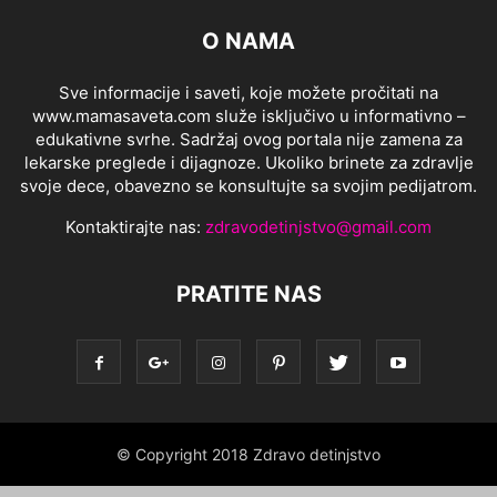
O NAMA
Sve informacije i saveti, koje možete pročitati na
www.mamasaveta.com služe isključivo u informativno –
edukativne svrhe. Sadržaj ovog portala nije zamena za
lekarske preglede i dijagnoze. Ukoliko brinete za zdravlje
svoje dece, obavezno se konsultujte sa svojim pedijatrom.
Kontaktirajte nas:
zdravodetinjstvo@gmail.com
PRATITE NAS
© Copyright 2018 Zdravo detinjstvo