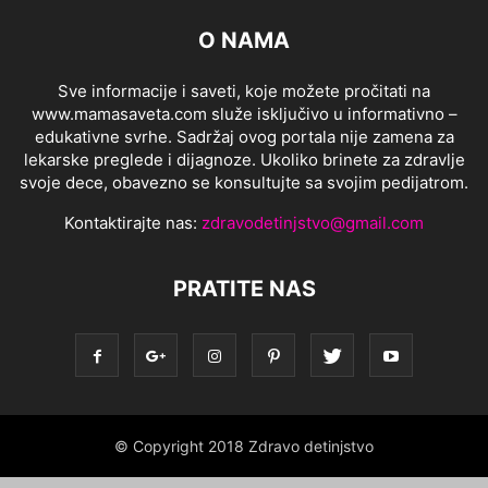
O NAMA
Sve informacije i saveti, koje možete pročitati na
www.mamasaveta.com služe isključivo u informativno –
edukativne svrhe. Sadržaj ovog portala nije zamena za
lekarske preglede i dijagnoze. Ukoliko brinete za zdravlje
svoje dece, obavezno se konsultujte sa svojim pedijatrom.
Kontaktirajte nas:
zdravodetinjstvo@gmail.com
PRATITE NAS
© Copyright 2018 Zdravo detinjstvo