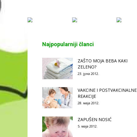
Najpopularniji članci
ZAŠTO MOJA BEBA KAKI
ZELENO?
23. јуна 2012.
VAKCINE I POSTVAKCINALNE
REAKCIJE
28. маја 2012.
ZAPUŠEN NOSIĆ
5. маја 2012.