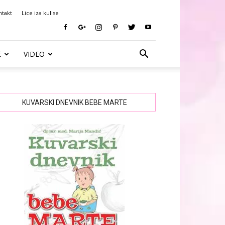
ntakt
Lice iza kulise
E
VIDEO
KUVARSKI DNEVNIK BEBE MARTE