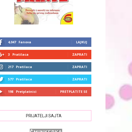
4,047
Fanova
LAJKUJ
3
Pratilaca
ZAPRATI
217
Pratilaca
ZAPRATI
577
Pratilaca
ZAPRATI
198
Pretplatnici
PRETPLATITE SE
PRIJATELJI SAJTA