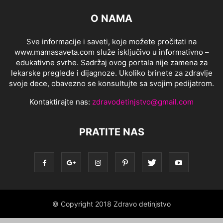
O NAMA
Sve informacije i saveti, koje možete pročitati na
www.mamasaveta.com služe isključivo u informativno –
edukativne svrhe. Sadržaj ovog portala nije zamena za
lekarske preglede i dijagnoze. Ukoliko brinete za zdravlje
svoje dece, obavezno se konsultujte sa svojim pedijatrom.
Kontaktirajte nas:
zdravodetinjstvo@gmail.com
PRATITE NAS
© Copyright 2018 Zdravo detinjstvo