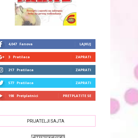
4,047
Fanova
LAJKUJ
3
Pratilaca
ZAPRATI
217
Pratilaca
ZAPRATI
577
Pratilaca
ZAPRATI
198
Pretplatnici
PRETPLATITE SE
PRIJATELJI SAJTA