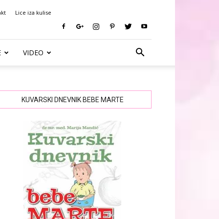
akt
Lice iza kulise
E
VIDEO
KUVARSKI DNEVNIK BEBE MARTE