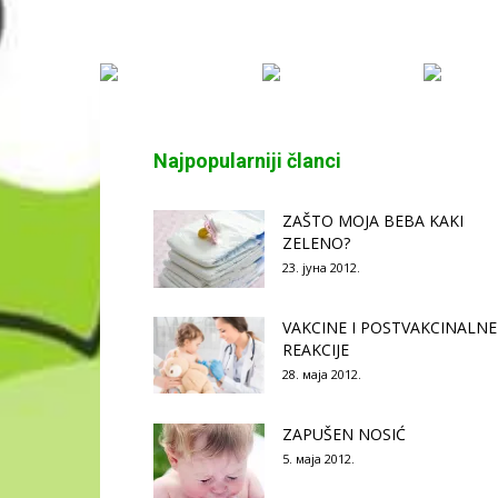
Najpopularniji članci
ZAŠTO MOJA BEBA KAKI
ZELENO?
23. јуна 2012.
VAKCINE I POSTVAKCINALNE
REAKCIJE
28. маја 2012.
ZAPUŠEN NOSIĆ
5. маја 2012.