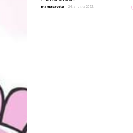
mamasaveta
-
24. априла 2022.