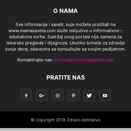
O NAMA
Sve informacije i saveti, koje možete pročitati na
www.mamasaveta.com služe isključivo u informativno –
edukativne svrhe. Sadržaj ovog portala nije zamena za
lekarske preglede i dijagnoze. Ukoliko brinete za zdravlje
svoje dece, obavezno se konsultujte sa svojim pedijatrom.
Kontaktirajte nas:
zdravodetinjstvo@gmail.com
PRATITE NAS
© Copyright 2018 Zdravo detinjstvo