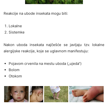
Reakcije na ubode insekata mogu biti:
Lokalne
Sistemke
Nakon uboda insekata najčešće se javljaju tzv. lokalne
alergijske reakcije, koje se uglavnom manifestuju:
Pojavom crvenila na mestu uboda („ujeda“)
Bolom
Otokom