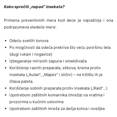
Kako sprečiti „napad“ insekata?
Primena preventivnih mera kod dece je najvažnija i ona
podrazumeva sledeće mere:
Odeću svetlih tonova
Po mogćnosti da odeća prekriva što veću površinu tela
(dugi rukavi i nogavice)
Izbegavanje mirisnih sapuna i omekšivača
Korišćenje raznih preparata, stikova, krema protiv
insekata („Autan“, „Mapez“ i slični) – na tržištu ih je
čitava paleta.
Korišćenje sobnih preparata protiv insekata („Raid“…)
Upotrebom zaštitnih komarnika (mreža) na vratima i
prozorima u kućnim uslovima
Upotrebom zaštitnih mreža za dečja kolica i nosiljke