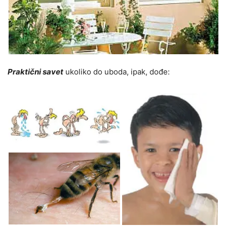
Praktični savet
ukoliko do uboda, ipak, dođe: