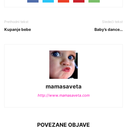
Prethodni tekst
Sledeći tekst
Kupanje bebe
Baby’s dance…
mamasaveta
http://www.mamasaveta.com
POVEZANE OBJAVE