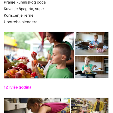
Pranje kuhinjskog poda
Kuvanje špageta, supe
Korišćenje rerne
Upotreba blendera
12 i više godina