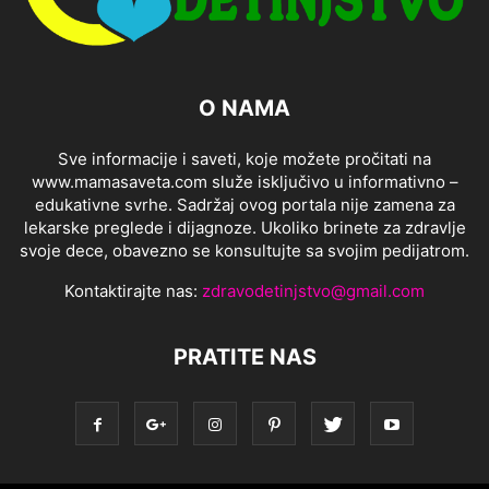
O NAMA
Sve informacije i saveti, koje možete pročitati na
www.mamasaveta.com služe isključivo u informativno –
edukativne svrhe. Sadržaj ovog portala nije zamena za
lekarske preglede i dijagnoze. Ukoliko brinete za zdravlje
svoje dece, obavezno se konsultujte sa svojim pedijatrom.
Kontaktirajte nas:
zdravodetinjstvo@gmail.com
PRATITE NAS