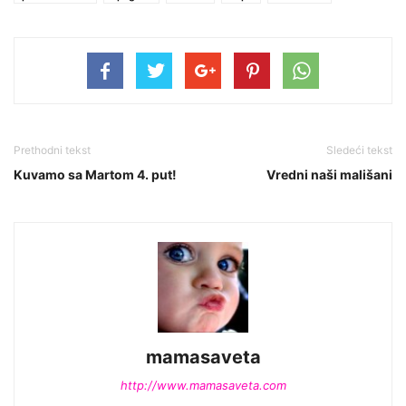
Prethodni tekst
Sledeći tekst
Kuvamo sa Martom 4. put!
Vredni naši mališani
mamasaveta
http://www.mamasaveta.com