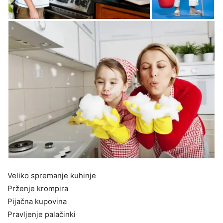
Veliko spremanje kuhinje
Prženje krompira
Pijačna kupovina
Pravljenje palačinki