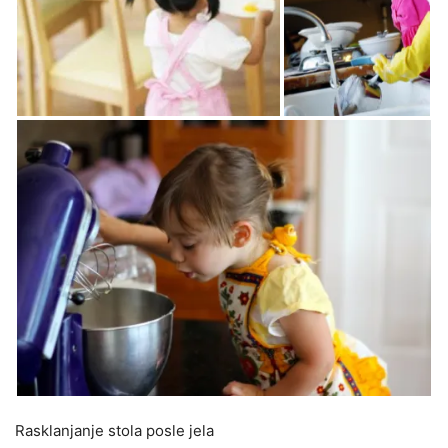
Rasklanjanje stola posle jela