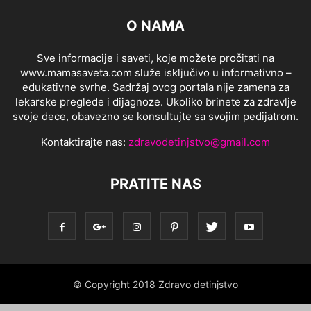
O NAMA
Sve informacije i saveti, koje možete pročitati na
www.mamasaveta.com služe isključivo u informativno –
edukativne svrhe. Sadržaj ovog portala nije zamena za
lekarske preglede i dijagnoze. Ukoliko brinete za zdravlje
svoje dece, obavezno se konsultujte sa svojim pedijatrom.
Kontaktirajte nas:
zdravodetinjstvo@gmail.com
PRATITE NAS
© Copyright 2018 Zdravo detinjstvo