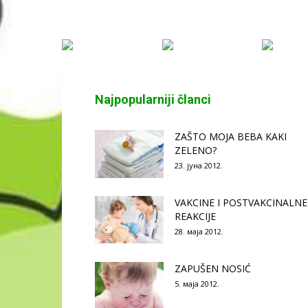
Najpopularniji članci
ZAŠTO MOJA BEBA KAKI
ZELENO?
23. јуна 2012.
VAKCINE I POSTVAKCINALNE
REAKCIJE
28. маја 2012.
ZAPUŠEN NOSIĆ
5. маја 2012.