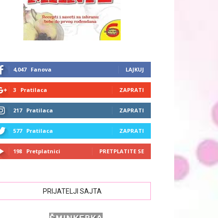
4,047
Fanova
LAJKUJ
3
Pratilaca
ZAPRATI
217
Pratilaca
ZAPRATI
577
Pratilaca
ZAPRATI
198
Pretplatnici
PRETPLATITE SE
PRIJATELJI SAJTA