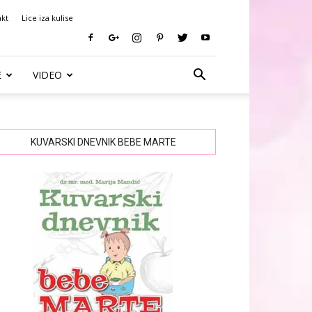
akt
Lice iza kulise
E
VIDEO
KUVARSKI DNEVNIK BEBE MARTE