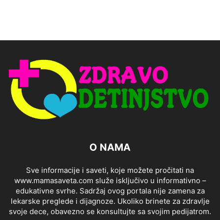
O NAMA
Sve informacije i saveti, koje možete pročitati na
www.mamasaveta.com služe isključivo u informativno –
edukativne svrhe. Sadržaj ovog portala nije zamena za
lekarske preglede i dijagnoze. Ukoliko brinete za zdravlje
svoje dece, obavezno se konsultujte sa svojim pedijatrom.