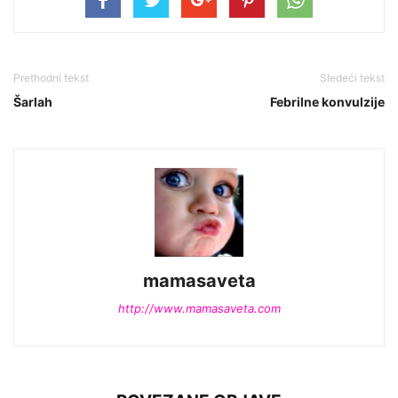
Prethodni tekst
Sledeći tekst
Šarlah
Febrilne konvulzije
mamasaveta
http://www.mamasaveta.com