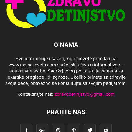
O NAMA
Sve informacije i saveti, koje možete pročitati na
www.mamasaveta.com služe isključivo u informativno –
edukativne svrhe. Sadržaj ovog portala nije zamena za
lekarske preglede i dijagnoze. Ukoliko brinete za zdravlje
svoje dece, obavezno se konsultujte sa svojim pedijatrom.
Kontaktirajte nas:
zdravodetinjstvo@gmail.com
PRATITE NAS