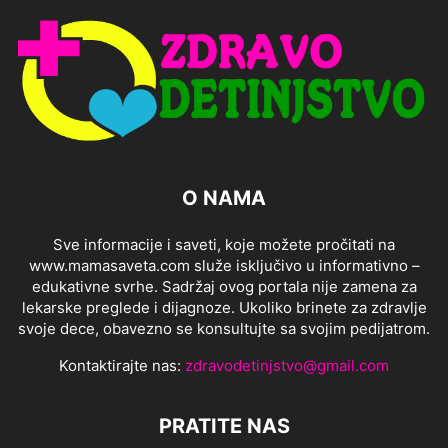
O NAMA
Sve informacije i saveti, koje možete pročitati na
www.mamasaveta.com služe isključivo u informativno –
edukativne svrhe. Sadržaj ovog portala nije zamena za
lekarske preglede i dijagnoze. Ukoliko brinete za zdravlje
svoje dece, obavezno se konsultujte sa svojim pedijatrom.
Kontaktirajte nas:
zdravodetinjstvo@gmail.com
PRATITE NAS