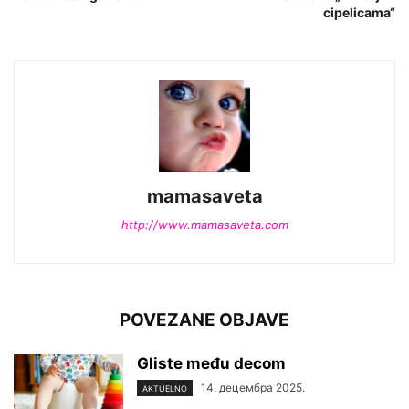
cipelicama“
mamasaveta
http://www.mamasaveta.com
POVEZANE OBJAVE
Gliste među decom
14. децембра 2025.
AKTUELNO