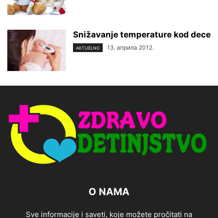
Snižavanje temperature kod dece
13. априла 2012.
AKTUELNO
O NAMA
Sve informacije i saveti, koje možete pročitati na