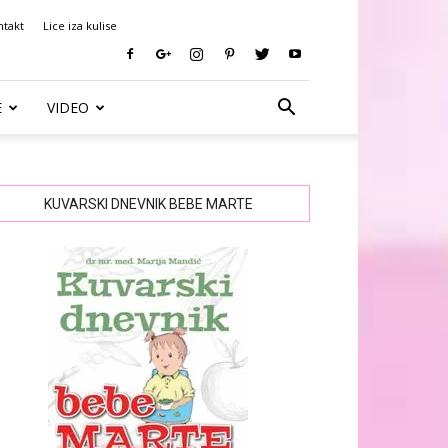
ntakt
Lice iza kulise
E
VIDEO
KUVARSKI DNEVNIK BEBE MARTE