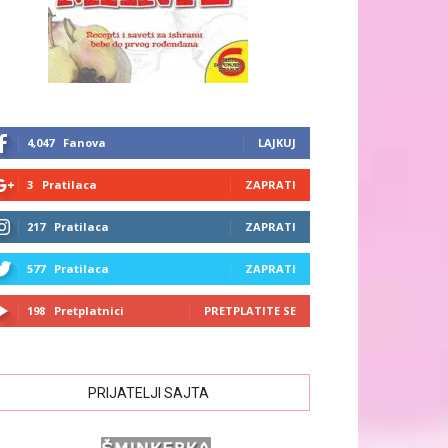
4,047
Fanova
LAJKUJ
3
Pratilaca
ZAPRATI
217
Pratilaca
ZAPRATI
577
Pratilaca
ZAPRATI
198
Pretplatnici
PRETPLATITE SE
PRIJATELJI SAJTA