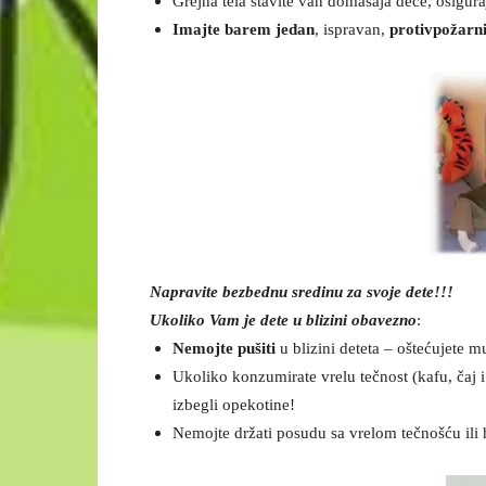
Grejna tela stavite van domašaja dece, osigur
Imajte barem jedan
, ispravan,
protivpožarni
Napravite bezbednu sredinu za svoje dete!!!
Ukoliko Vam je dete u blizini obavezno
:
Nemojte pušiti
u blizini deteta – oštećujete mu 
Ukoliko konzumirate vrelu tečnost (kafu, čaj i 
izbegli opekotine!
Nemojte držati posudu sa vrelom tečnošću ili 